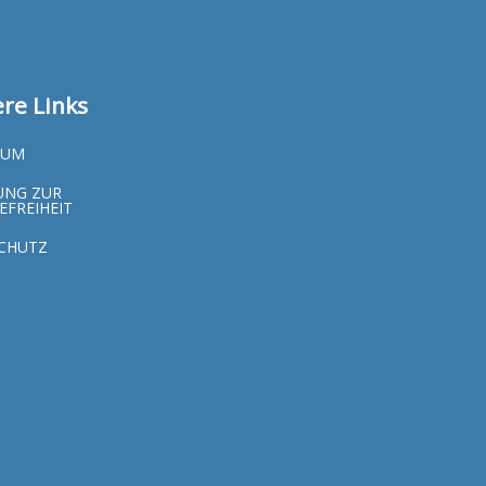
re Links
SUM
UNG ZUR
EFREIHEIT
CHUTZ