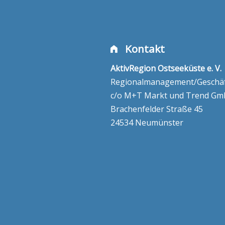
Kontakt
AktivRegion Ostseeküste e. V.
Regionalmanagement/Geschäft
c/o M+T Markt und Trend G
Brachenfelder Straße 45
24534 Neumünster