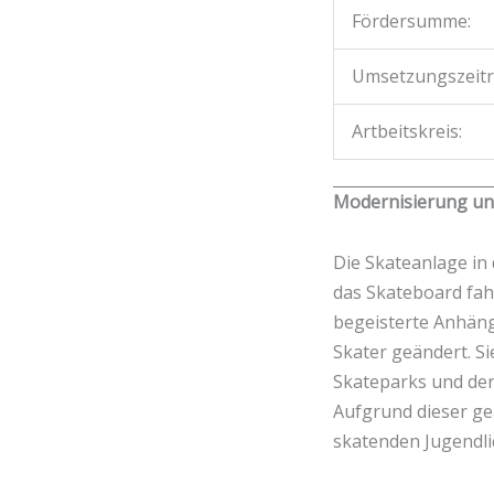
Fördersumme:
Umsetzungszeit
Artbeitskreis:
Modernisierung un
Die Skateanlage in
das Skateboard fah
begeisterte Anhäng
Skater geändert. S
Skateparks und der
Aufgrund dieser ge
skatenden Jugendlic