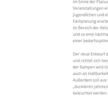
Im Sinne der Planu
Veranstaltungen ei
Jugendlichen und e
Fachplanung erarbe
im Bereich der Akt
und so eine nachhal
einer bedarfsoptim
Der neue Entwurf d
und richtet sich b
der Rampen wird Or
auch an Haltbarkeit
Außerdem soll aus 
„dunkleren Jahresz
beleuchtet werden.