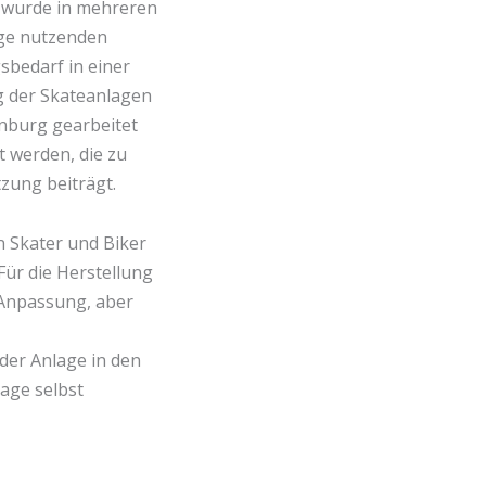
O wurde in mehreren
age nutzenden
sbedarf in einer
g der Skateanlagen
enburg gearbeitet
t werden, die zu
zung beiträgt.
n Skater und Biker
Für die Herstellung
 Anpassung, aber
der Anlage in den
age selbst