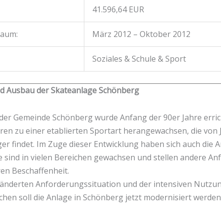
41.596,64 EUR
raum:
März 2012 – Oktober 2012
Soziales & Schule & Sport
d Ausbau der Skateanlage Schönberg
 der Gemeinde Schönberg wurde Anfang der 90er Jahre errich
ren zu einer etablierten Sportart herangewachsen, die von 
er findet. Im Zuge dieser Entwicklung haben sich auch die 
ie sind in vielen Bereichen gewachsen und stellen andere A
en Beschaffenheit.
änderten Anforderungssituation und der intensiven Nutzun
hen soll die Anlage in Schönberg jetzt modernisiert werden