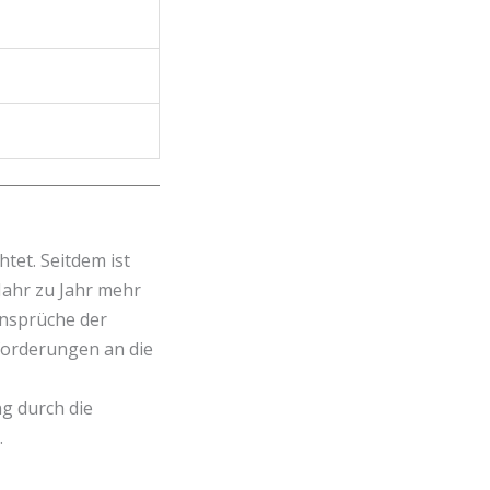
tet. Seitdem ist
Jahr zu Jahr mehr
Ansprüche der
nforderungen an die
g durch die
.