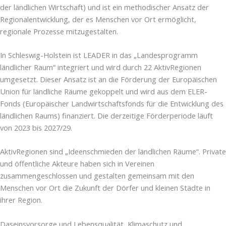
der ländlichen Wirtschaft) und ist ein methodischer Ansatz der
Regionalentwicklung, der es Menschen vor Ort ermöglicht,
regionale Prozesse mitzugestalten.
In Schleswig-Holstein ist LEADER in das „Landesprogramm
ländlicher Raum“ integriert und wird durch 22 AktivRegionen
umgesetzt. Dieser Ansatz ist an die Förderung der Europäischen
Union für ländliche Räume gekoppelt und wird aus dem ELER-
Fonds (Europäischer Landwirtschaftsfonds für die Entwicklung des
ländlichen Raums) finanziert. Die derzeitige Förderperiode läuft
von 2023 bis 2027/29.
AktivRegionen sind „Ideenschmieden der ländlichen Räume“. Private
und öffentliche Akteure haben sich in Vereinen
zusammengeschlossen und gestalten gemeinsam mit den
Menschen vor Ort die Zukunft der Dörfer und kleinen Städte in
ihrer Region.
Daseinsvorsorge und Lebensqualität, Klimaschutz und