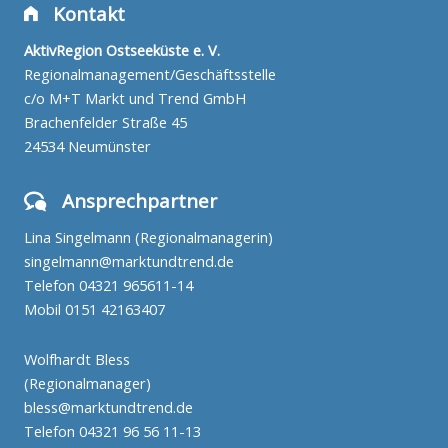
Kontakt
AktivRegion Ostseeküste e. V.
Regionalmanagement/Geschäftsstelle
c/o M+T Markt und Trend GmbH
Brachenfelder Straße 45
24534 Neumünster
Ansprechpartner
Lina Singelmann (Regionalmanagerin)
singelmann@marktundtrend.de
Telefon
04321 965611-14
Mobil
0151 42163407
Wolfhardt Bless
(Regionalmanager)
bless@marktundtrend.de
Telefon
04321 96 56 11-13