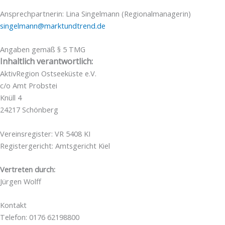
Ansprechpartnerin: Lina Singelmann (Regionalmanagerin)
singelmann@marktundtrend.de
Angaben gemäß § 5 TMG
Inhaltlich verantwortlich:
AktivRegion Ostseeküste e.V.
c/o Amt Probstei
Knüll 4
24217 Schönberg
Vereinsregister: VR 5408 KI
Registergericht: Amtsgericht Kiel
Vertreten durch:
Jürgen Wolff
Kontakt
Telefon: 0176 62198800