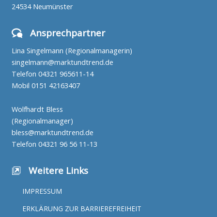
24534 Neumünster
Ansprechpartner
Lina Singelmann (Regionalmanagerin)
singelmann@marktundtrend.de
Telefon
04321 965611-14
Mobil
0151 42163407
Wolfhardt Bless
(Regionalmanager)
bless@marktundtrend.de
Telefon
04321 96 56 11-13
Weitere Links
IMPRESSUM
ERKLÄRUNG ZUR BARRIEREFREIHEIT