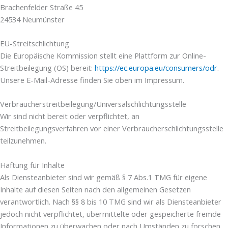
Brachenfelder Straße 45
24534 Neumünster
EU-Streitschlichtung
Die Europäische Kommission stellt eine Plattform zur Online-
Streitbeilegung (OS) bereit:
https://ec.europa.eu/consumers/odr
.
Unsere E-Mail-Adresse finden Sie oben im Impressum.
Verbraucherstreitbeilegung/Universalschlichtungsstelle
Wir sind nicht bereit oder verpflichtet, an
Streitbeilegungsverfahren vor einer Verbraucherschlichtungsstelle
teilzunehmen.
Haftung für Inhalte
Als Diensteanbieter sind wir gemäß § 7 Abs.1 TMG für eigene
Inhalte auf diesen Seiten nach den allgemeinen Gesetzen
verantwortlich. Nach §§ 8 bis 10 TMG sind wir als Diensteanbieter
jedoch nicht verpflichtet, übermittelte oder gespeicherte fremde
Informationen zu überwachen oder nach Umständen zu forschen,