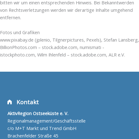
bitten wir um einen entsprechenden Hinweis. Bei Bekanntwerden
von Rechtsverletzungen werden wir derartige Inhalte umgehend
entfernen.
Fotos und Grafiken
www.pixabay.de (jplenio, Tilgnerpictures, Pexels), Stefan Lansberg,
BillionPhotos.com – stock.adobe.com, numismati -
istockphoto.com,
Wilm Ihlenfeld – stock.adobe.com, ALR e.V.
Kontakt
AktivRegion Ostseeküste e. V.
Regionalmanagement/Geschäftsstelle
c/o M+T Markt und Trend GmbH
Brachenfelder Straße 45