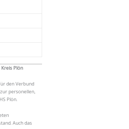
Kreis Plön
 für den Verbund
zur personellen,
HS Plön.
teten
tand. Auch das