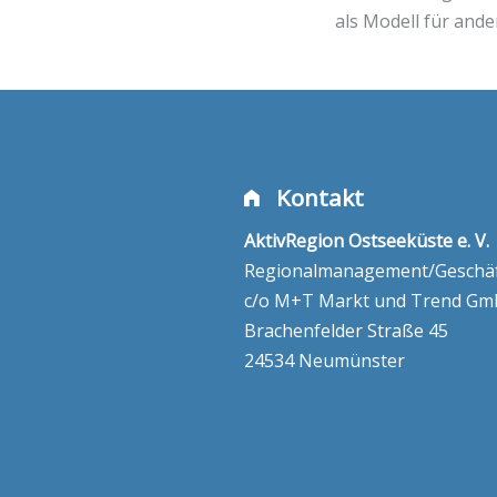
als Modell für and
Kontakt
AktivRegion Ostseeküste e. V.
Regionalmanagement/Geschäft
c/o M+T Markt und Trend G
Brachenfelder Straße 45
24534 Neumünster