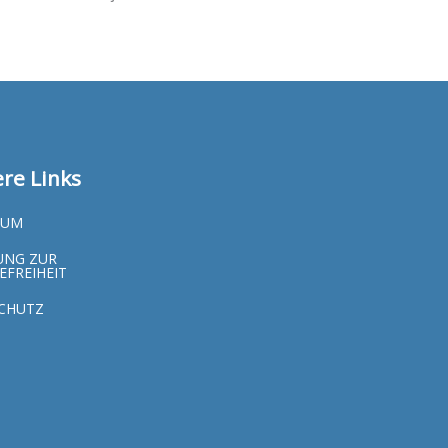
re Links
SUM
UNG ZUR
EFREIHEIT
CHUTZ