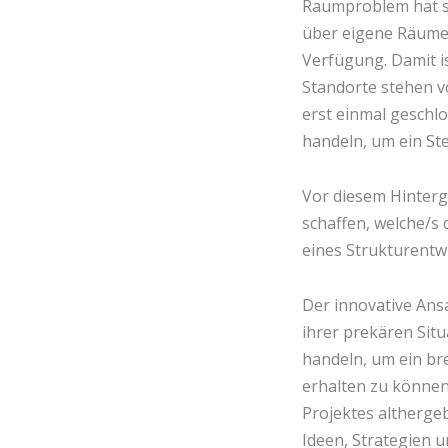
Raumproblem hat si
über eigene Räume.
Verfügung. Damit is
Standorte stehen v
erst einmal geschlo
handeln, um ein St
Vor diesem Hintergr
schaffen, welche/s 
eines Strukturentw
Der innovative Ansa
ihrer prekären Sit
handeln, um ein br
erhalten zu können
Projektes altherge
Ideen, Strategien 