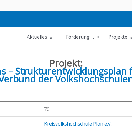
Aktuelles
Förderung
Projekte
Projekt:
 – Strukturentwicklungsplan 
Verbund der Volkshochschule
79
Kreisvolkshochschule Plön e.V.