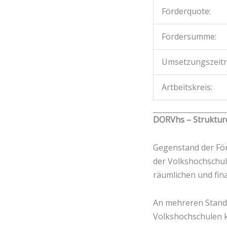
Förderquote:
Fördersumme:
Umsetzungszeit
Artbeitskreis:
DORVhs – Strukture
Gegenstand der För
der Volkshochschul
räumlichen und fin
An mehreren Stando
Volkshochschulen k