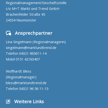
Regionalmanagement/Geschäftsstelle
c/o M+T Markt und Trend GmbH
Brachenfelder Straße 45
24534 Neumünster
Ansprechpartner
Lina Singelmann (Regionalmanagerin)
singelmann@marktundtrend.de
Telefon
04321 965611-14
Mobil
0151 42163407
Wolfhardt Bless
(Regionalmanager)
bless@marktundtrend.de
Telefon
04321 96 56 11-13
Weitere Links