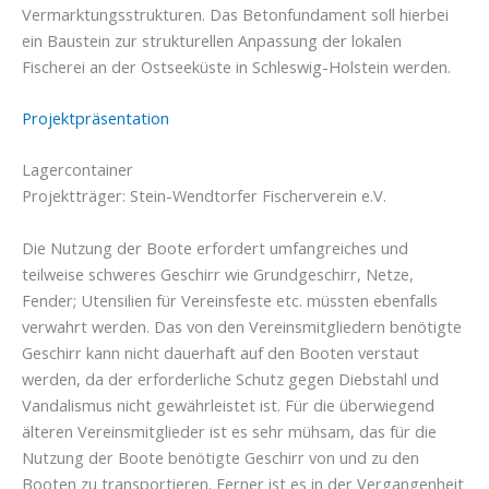
Vermarktungsstrukturen.
Das Betonfundament soll hierbei
ein Baustein zur strukturellen Anpassung der lokalen
Fischerei an der Ostseeküste in Schleswig-Holstein werden.
Projektpräsentation
Lagercontainer
Projektträger: Stein-Wendtorfer Fischerverein e.V.
Die Nutzung der Boote erfordert umfangreiches und
teilweise schweres Geschirr wie Grundgeschirr, Netze,
Fender; Utensilien für Vereinsfeste etc. müssten ebenfalls
verwahrt werden. Das von den
Vereinsmitgliedern benötigte
Geschirr kann nicht dauerhaft auf den Booten verstaut
werden, da der erforderliche Schutz gegen Diebstahl und
Vandalismus nicht gewährleistet ist. Für die überwiegend
älteren Vereinsmitglieder ist es sehr mühsam, das für die
Nutzung der Boote benötigte Geschirr von und zu den
Booten zu transportieren. Ferner ist es in der Vergangenheit