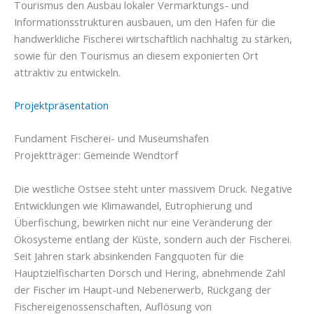
Tourismus den Ausbau lokaler Vermarktungs- und
Informationsstrukturen
ausbauen, um den Hafen für die
handwerkliche Fischerei wirtschaftlich nachhaltig zu stärken,
sowie für den Tourismus an diesem exponierten Ort
attraktiv zu entwickeln.
Projektpräsentation
Fundament Fischerei- und Museumshafen
Projektträger: Gemeinde Wendtorf
Die westliche Ostsee steht unter massivem Druck. Negative
Entwicklungen wie Klimawandel, Eutrophierung und
Überfischung, bewirken nicht nur eine Veränderung der
Ökosysteme entlang der
Küste, sondern auch der Fischerei.
Seit Jahren stark absinkenden Fangquoten für die
Hauptzielfischarten Dorsch und Hering, abnehmende Zahl
der Fischer im Haupt-und Nebenerwerb, Rückgang der
Fischereigenossenschaften,
Auflösung von