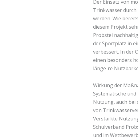
Der Einsatz von m
Trinkwasser durch 
werden. Wie bereit
diesem Projekt seh
Probstei nachhalti
der Sportplatz in e
verbessert. In der 
einen besonders ho
länge-re Nutzbarke
Wirkung der Maßn
Systematische und 
Nutzung, auch bei
von Trinkwasserve
Verstärkte Nutzung
Schulverband Probs
und im Wettbewerb