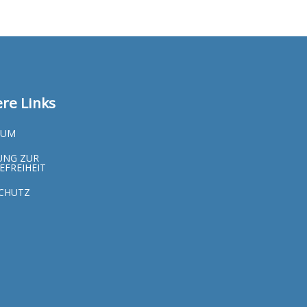
re Links
SUM
UNG ZUR
EFREIHEIT
CHUTZ