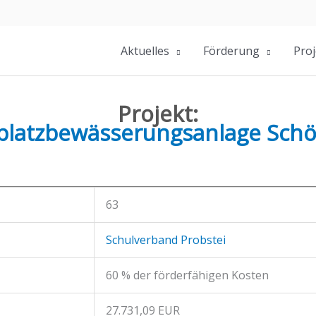
Aktuelles
Förderung
Proj
Projekt:
platzbewässerungsanlage Sch
63
Schulverband Probstei
60 % der förderfähigen Kosten
27.731,09 EUR