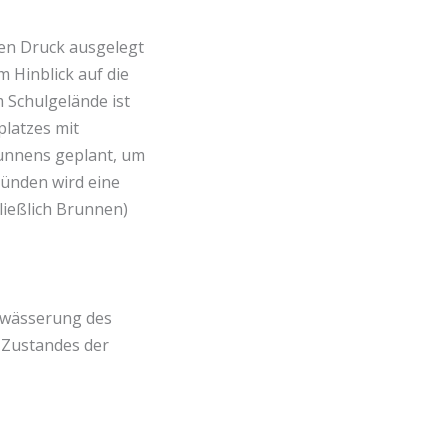
en Druck ausgelegt
 Hinblick auf die
 Schulgelände ist
latzes mit
runnens geplant, um
ründen wird eine
ließlich Brunnen)
Bewässerung des
s Zustandes der