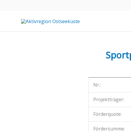
Zum
Inhalt
springen
Sport
Nr.:
Projektträger:
Förderquote:
Fördersumme: