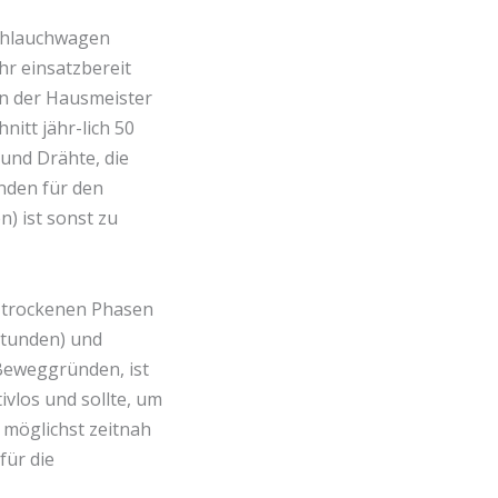
Schlauchwagen
hr einsatzbereit
en der Hausmeister
itt jähr-lich 50
und Drähte, die
nden für den
n) ist sonst zu
 trockenen Phasen
tunden) und
Beweggründen, ist
ivlos und sollte, um
 möglichst zeitnah
für die