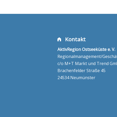
Kontakt
AktivRegion Ostseeküste e. V.
Regionalmanagement/Geschäft
c/o M+T Markt und Trend G
Brachenfelder Straße 45
24534 Neumünster