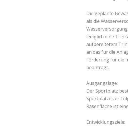
Die geplante Bewä
als die Wasservers
Wasserversorgung n
lediglich eine Tri
aufbereitetem Trin
an das für die Anl
Förderung für die 
beantragt.
Ausgangslage:
Der Sportplatz bes
Sportplatzes er-fo
Rasenfläche ist ein
Entwicklungsziele: