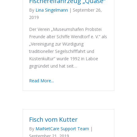
Fischereifahrzeug „Quase“
By
Lina Singelmann
|
September 26,
2019
Der Verein „Museumshafen Probstei
Freunde alter Schiffe Wendtorf e. V.“ als
„Vereinigung zur Würdigung
traditioneller Segelschifffahrt und
Küstenkultur“ wurde 1992 in Laboe
gegründet und hat seit…
Read More...
Fisch vom Kutter
By
MaiNetCare Support Team
|
September 21, 2019