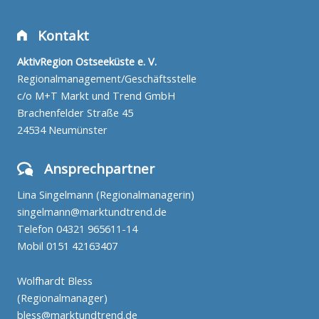
Kontakt
AktivRegion Ostseeküste e. V.
Regionalmanagement/Geschäftsstelle
c/o M+T Markt und Trend GmbH
Brachenfelder Straße 45
24534 Neumünster
Ansprechpartner
Lina Singelmann (Regionalmanagerin)
singelmann@marktundtrend.de
Telefon
04321 965611-14
Mobil
0151 42163407
Wolfhardt Bless
(Regionalmanager)
bless@marktundtrend.de