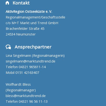
Kontakt
AktivRegion Ostseeküste e. V.
Regionalmanagement/Geschäftsstelle
c/o M+T Markt und Trend GmbH
Brachenfelder Straße 45
24534 Neumünster
Ansprechpartner
Lina Singelmann (Regionalmanagerin)
singelmann@marktundtrend.de
Telefon
04321 965611-14
Mobil
0151 42163407
Wolfhardt Bless
(Regionalmanager)
bless@marktundtrend.de
Telefon
04321 96 56 11-13