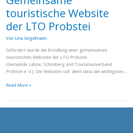
Gemeinsame
touristische Website
der LTO Probstei
Von
Lina Singelmann
Gefördert wurde die Erstellung einer gemeinsamen
touristischen Webseite der LTO Probstei
(Gemeinde Laboe, Schönberg und Tourismusverband
Probstei e. V.). Die Webseite soll dient dazu die wichtigsten…
Gemeinsame
Read More »
touristische
Website
der
LTO
Probstei