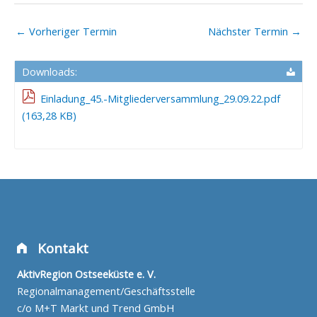
←
Vorheriger Termin
Nächster Termin
→
Downloads:
Einladung_45.-Mitgliederversammlung_29.09.22.pdf
(163,28 KB)
Kontakt
AktivRegion Ostseeküste e. V.
Regionalmanagement/Geschäftsstelle
c/o M+T Markt und Trend GmbH