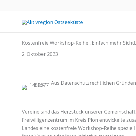
Zum
Inhalt
springen
Kostenfreie Workshop-Reihe „Einfach mehr Sichtb
2. Oktober 2023
Aus Datenschutzrechtlichen Gründen 
Vereine sind das Herzstück unserer Gemeinschaft. S
Freiwilligenzentrum im Kreis Plön entwickelte z
Landes eine kostenfreie Workshop-Reihe speziell 