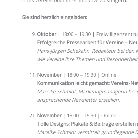
ihres Vereins oder ihrer Initiative zu steigern.
Sie sind herzlich eingeladen:
Oktober
| 18:00 – 19:30 | Freiwilligenzentr
Erfolgreiche Pressearbeit für Vereine – N
Hans-Jürgen Schekahn, Redakteur bei den Kie
wie Vereine ihre Themen und Besonderheit
November
| 18:00 – 19:30 | Online
Kommunikation leicht gemacht: Vereins-Ne
Mareike Schmidt, Marketingmanagerin bei der
ansprechende Newsletter erstellen.
November
| 18:00 – 19:30 | Online
Tolle Designs: Plakate & Beiträge erstellen
Mareike Schmidt vermittelt grundlegende D