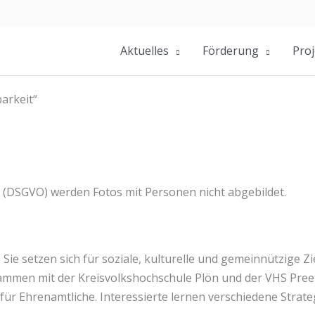
Aktuelles
Förderung
Proj
arkeit“
(DSGVO) werden Fotos mit Personen nicht abgebildet.
ie setzen sich für soziale, kulturelle und gemeinnützige Ziel
usammen mit der Kreisvolkshochschule Plön und der VHS Pr
für Ehrenamtliche. Interessierte lernen verschiedene Stra