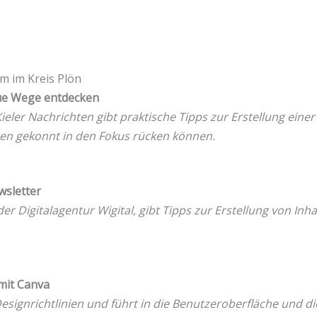
um im Kreis Plön
eue Wege entdecken
ler Nachrichten gibt praktische Tipps zur Erstellung einer
en gekonnt in den Fokus rücken können.
wsletter
 Digitalagentur Wigital, gibt Tipps zur Erstellung von Inhal
 mit Canva
esignrichtlinien und führt in die Benutzeroberfläche und