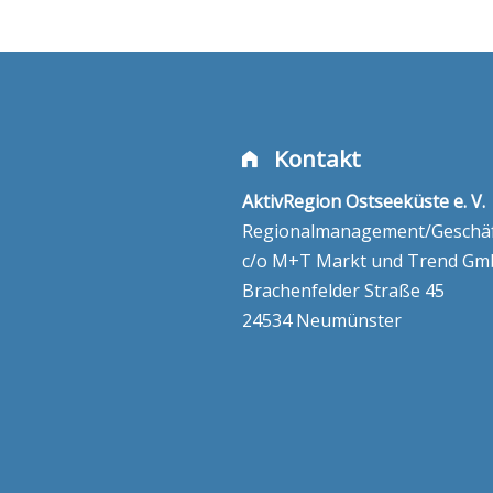
Kontakt
AktivRegion Ostseeküste e. V.
Regionalmanagement/Geschäft
c/o M+T Markt und Trend G
Brachenfelder Straße 45
24534 Neumünster