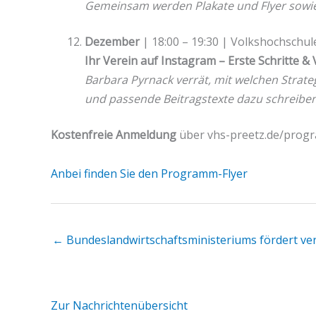
Gemeinsam werden Plakate und Flyer sowie 
Dezember
| 18:00 – 19:30 | Volkshochschule
Ihr Verein auf Instagram – Erste Schritte &
Barbara Pyrnack verrät, mit welchen Strategi
und passende Beitragstexte dazu schreiben
Kostenfreie Anmeldung
über vhs-preetz.de/progra
Anbei finden Sie den Programm-Flyer
← Bundeslandwirtschaftsministeriums fördert ver
Zur Nachrichtenübersicht