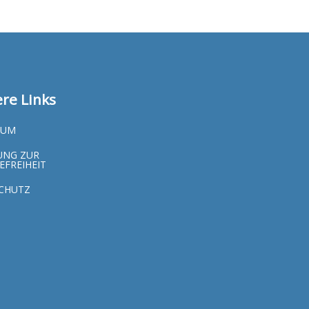
re Links
SUM
UNG ZUR
EFREIHEIT
CHUTZ