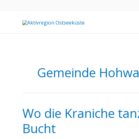
Zum
Inhalt
springen
Gemeinde Hohwa
Wo die Kraniche tan
Bucht