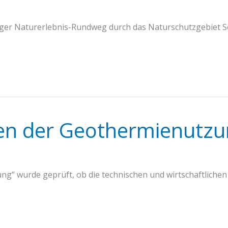
iger Naturerlebnis-Rundweg durch das Naturschutzgebiet Se
ten der Geothermienutzu
ng“ wurde geprüft, ob die technischen und wirtschaftliche