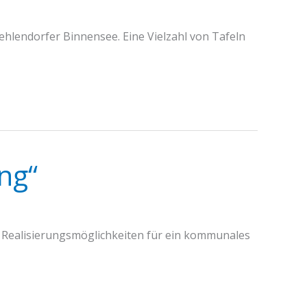
hlendorfer Binnensee. Eine Vielzahl von Tafeln
ng“
n Realisierungsmöglichkeiten für ein kommunales