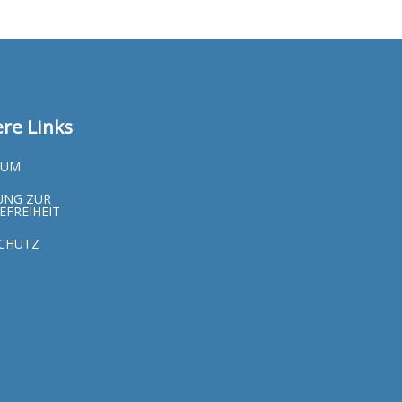
re Links
SUM
UNG ZUR
EFREIHEIT
CHUTZ