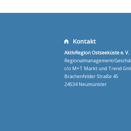
Kontakt
AktivRegion Ostseeküste e. V.
Regionalmanagement/Geschäft
c/o M+T Markt und Trend G
Brachenfelder Straße 45
24534 Neumünster