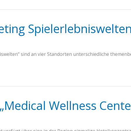
ing Spielerlebniswelte
swelten“ sind an vier Standorten unterschiedliche themen
 „Medical Wellness Cent