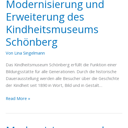
Modernisierung und
Erweiterung des
Kindheitsmuseums
Schönberg
Von
Lina Singelmann
Das Kindheitsmuseum Schönberg erfüllt die Funktion einer
Bildungsstätte für alle Generationen. Durch die historische
Dauerausstellung werden alle Besucher über die Geschichte
der Kindheit seit 1890 in Wort, Bild und in Gestalt…
Modernisierung
Read More »
und
Erweiterung
des
Kindheitsmuseums