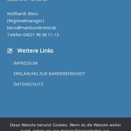
Wolfhardt Bless
(Regionalmanager)
bless@marktundtrend.de
Telefon
04321 96 56 11-13
Weitere Links
IMPRESSUM
ERKLÄRUNG ZUR BARRIEREFREIHEIT
DATENSCHUTZ
Diese Website benutzt Cookies. Wenn du die Website weiter
nutzt, gehen wir von deinem Einverständnis aus.