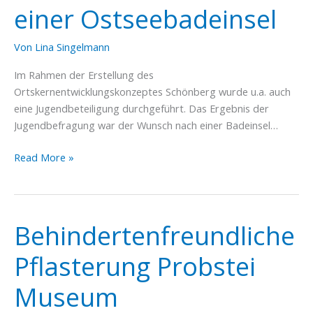
einer Ostseebadeinsel
Von
Lina Singelmann
Im Rahmen der Erstellung des
Ortskernentwicklungskonzeptes Schönberg wurde u.a. auch
eine Jugendbeteiligung durchgeführt. Das Ergebnis der
Jugendbefragung war der Wunsch nach einer Badeinsel…
Erwerb
Read More »
und
Installation
einer
Ostseebadeinsel
Behindertenfreundliche
Pflasterung Probstei
Museum