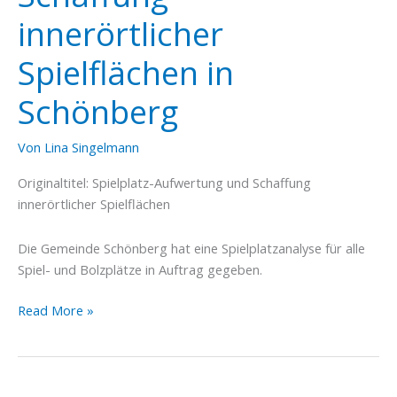
innerörtlicher
Spielflächen in
Schönberg
Von
Lina Singelmann
Originaltitel: Spielplatz-Aufwertung und Schaffung
innerörtlicher Spielflächen
Die Gemeinde Schönberg hat eine Spielplatzanalyse für alle
Spiel- und Bolzplätze in Auftrag gegeben.
Schaffung
Read More »
innerörtlicher
Spielflächen
in
Schönberg