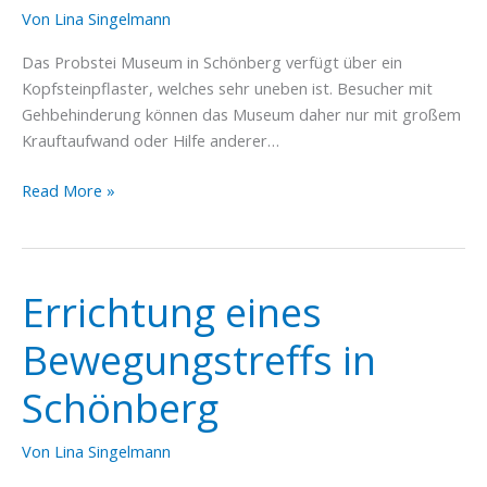
Von
Lina Singelmann
Das Probstei Museum in Schönberg verfügt über ein
Kopfsteinpflaster, welches sehr uneben ist. Besucher mit
Gehbehinderung können das Museum daher nur mit großem
Krauftaufwand oder Hilfe anderer…
Behindertenfreundliche
Read More »
Pflasterung
Probstei
Museum
Errichtung eines
Bewegungstreffs in
Schönberg
Von
Lina Singelmann