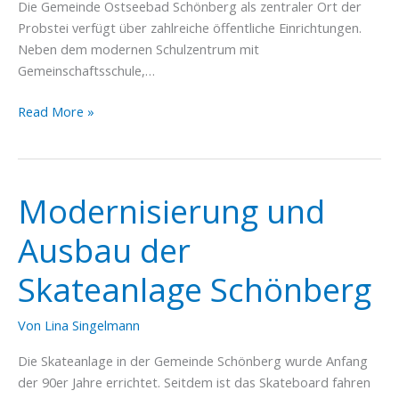
Die Gemeinde Ostseebad Schönberg als zentraler Ort der
Probstei verfügt über zahlreiche öffentliche Einrichtungen.
Neben dem modernen Schulzentrum mit
Gemeinschaftsschule,…
Errichtung
Read More »
eines
Bewegungstreffs
in
Schönberg
Modernisierung und
Ausbau der
Skateanlage Schönberg
Von
Lina Singelmann
Die Skateanlage in der Gemeinde Schönberg wurde Anfang
der 90er Jahre errichtet. Seitdem ist das Skateboard fahren