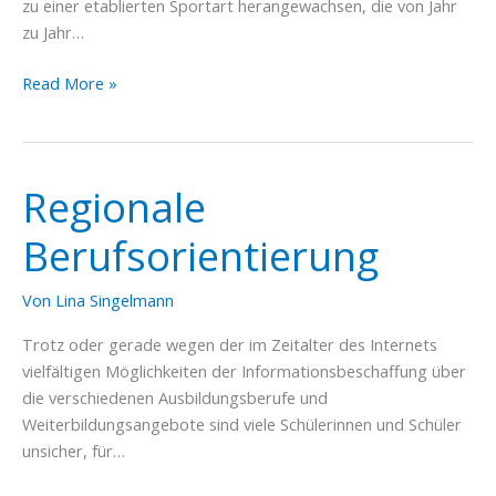
zu einer etablierten Sportart herangewachsen, die von Jahr
zu Jahr…
Modernisierung
Read More »
und
Ausbau
der
Skateanlage
Regionale
Schönberg
Berufsorientierung
Von
Lina Singelmann
Trotz oder gerade wegen der im Zeitalter des Internets
vielfältigen Möglichkeiten der Informationsbeschaffung über
die verschiedenen Ausbildungsberufe und
Weiterbildungsangebote sind viele Schülerinnen und Schüler
unsicher, für…