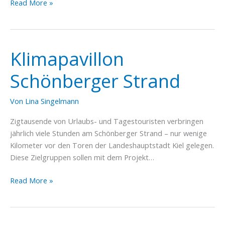
Regionale
Read More »
Berufsorientierung
Klimapavillon
Schönberger Strand
Von
Lina Singelmann
Zigtausende von Urlaubs- und Tagestouristen verbringen
jährlich viele Stunden am Schönberger Strand – nur wenige
Kilometer vor den Toren der Landeshauptstadt Kiel gelegen.
Diese Zielgruppen sollen mit dem Projekt…
Klimapavillon
Read More »
Schönberger
Strand