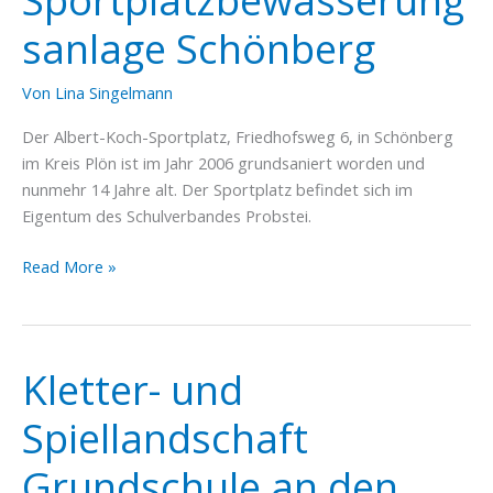
Sportplatzbewässerung
sanlage Schönberg
Von
Lina Singelmann
Der Albert-Koch-Sportplatz, Friedhofsweg 6, in Schönberg
im Kreis Plön ist im Jahr 2006 grundsaniert worden und
nunmehr 14 Jahre alt. Der Sportplatz befindet sich im
Eigentum des Schulverbandes Probstei.
Sportplatzbewässerungsanlage
Read More »
Schönberg
Kletter- und
Spiellandschaft
Grundschule an den