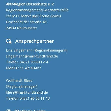
AktivRegion Ostseeküste e. V.
Regionalmanagement/Geschäftsstelle
c/o M+T Markt und Trend GmbH
Brachenfelder Straße 45
24534 Neumünster
Ansprechpartner
Lina Singelmann (Regionalmanagerin)
singelmann@marktundtrend.de
Telefon
04321 965611-14
Mobil
0151 42163407
Wolfhardt Bless
(Regionalmanager)
bless@marktundtrend.de
Telefon
04321 96 56 11-13