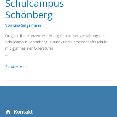
Schulcampus
Schönberg
Von
Lina Singelmann
Originaltitel: Konzepterstellung für die Neugestaltung des
Schulcampus Schönberg (Grund- und Gemeinschaftsschule
mit gymnasialer Oberstufe)
…
Konzept:
Read More »
Neugestaltung
des
Schulcampus
Schönberg
Kontakt