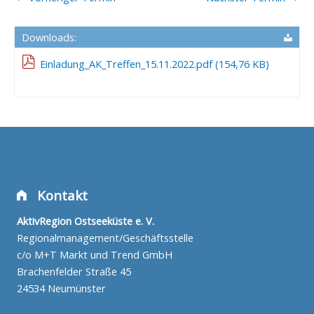
Downloads:
Einladung_AK_Treffen_15.11.2022.pdf (154,76 KB)
Kontakt
AktivRegion Ostseeküste e. V.
Regionalmanagement/Geschäftsstelle
c/o M+T Markt und Trend GmbH
Brachenfelder Straße 45
24534 Neumünster