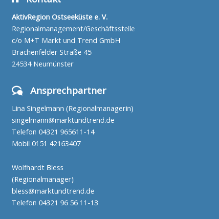
AktivRegion Ostseeküste e. V.
Regionalmanagement/Geschäftsstelle
c/o M+T Markt und Trend GmbH
Brachenfelder Straße 45
24534 Neumünster
Ansprechpartner
Lina Singelmann (Regionalmanagerin)
singelmann@marktundtrend.de
Telefon
04321 965611-14
Mobil
0151 42163407
Wolfhardt Bless
(Regionalmanager)
bless@marktundtrend.de
Telefon
04321 96 56 11-13